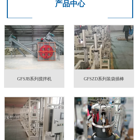
产品中心
GFSJB系列搅拌机
GFSZD系列装袋插棒