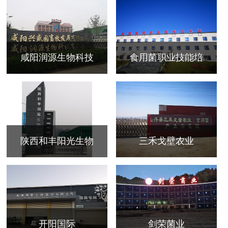
咸阳润源生物科技
食用菌职业技能培
陕西和丰阳光生物
三禾戈壁农业
开阳国际
剑荣菌业