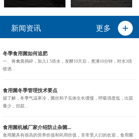
新闻资讯
更多
冬季食用菌如何追肥
一、将禽粪捣碎，加入1.5倍水，发酵10天后，煮沸10分钟，对水3倍
喷洒...
食用菌冬季管理技术要点
据了解，冬季气温寒冷，菌丝和子实体生长缓慢，呼吸强度低，出菇
量少，但菇...
食用菌机械厂家介绍防止杂菌...
食用菌具有很高的营养价值和药用价值，非常受人们的欢迎，食用菌