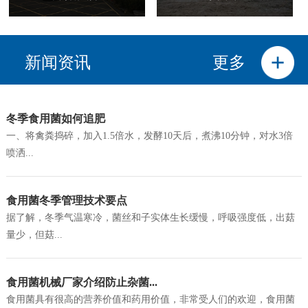
新闻资讯
更多
冬季食用菌如何追肥
一、将禽粪捣碎，加入1.5倍水，发酵10天后，煮沸10分钟，对水3倍
喷洒...
食用菌冬季管理技术要点
据了解，冬季气温寒冷，菌丝和子实体生长缓慢，呼吸强度低，出菇
量少，但菇...
食用菌机械厂家介绍防止杂菌...
食用菌具有很高的营养价值和药用价值，非常受人们的欢迎，食用菌