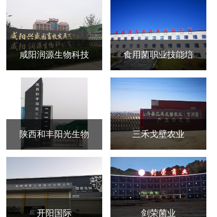
咸阳润源生物科技
食用菌职业技能培
陕西和丰阳光生物
三禾戈壁农业
开阳国际
剑荣菌业