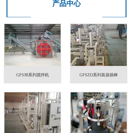
产品中心
GFSJB系列搅拌机
GFSZD系列装袋插棒