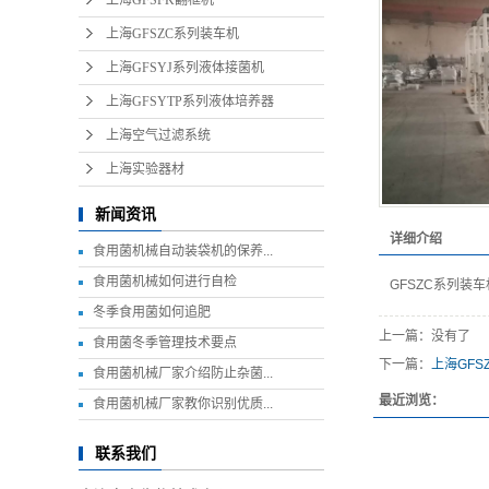
上海GFSFK翻框机
上海GFSZC系列装车机
上海GFSYJ系列液体接菌机
上海GFSYTP系列液体培养器
上海空气过滤系统
上海实验器材
新闻资讯
详细介绍
食用菌机械自动装袋机的保养...
食用菌机械如何进行自检
GFSZC系列装车
冬季食用菌如何追肥
上一篇：没有了
食用菌冬季管理技术要点
下一篇：
上海GFS
食用菌机械厂家介绍防止杂菌...
最近浏览：
食用菌机械厂家教你识别优质...
联系我们