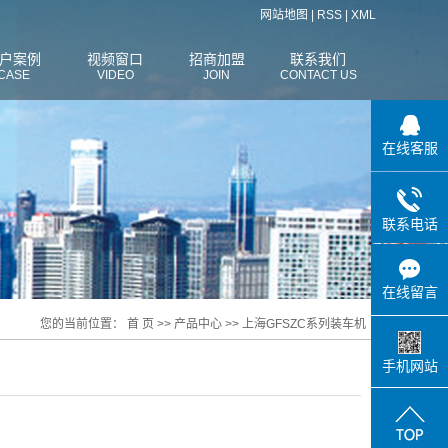
网站地图
|
RSS
|
XML
户案例
视频窗口
招商加盟
联系我们
CASE
VIDEO
JOIN
CONTACT US
在线客服
联系电话
在线留言
您的当前位置：
首 页
>>
产品中心
>>
上海GFSZC系列装车机
手机网站