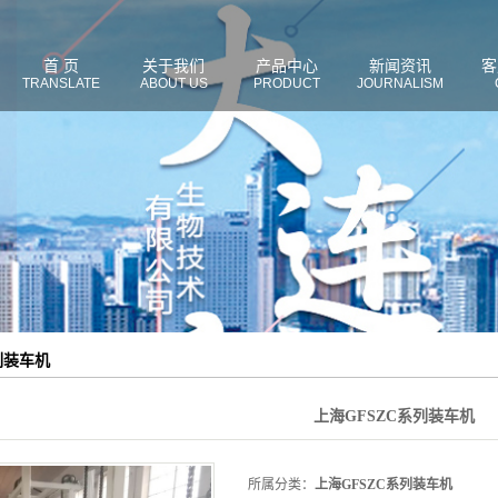
首 页
关于我们
产品中心
新闻资讯
客
TRANSLATE
ABOUT US
PRODUCT
JOURNALISM
列装车机
上海GFSZC系列装车机
所属分类：
上海GFSZC系列装车机