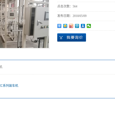
点击次数：
564
发布日期：
2018/05/09
机
ZC系列装车机