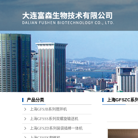
上海GFSZC系
产品分类
上海GFSJB系列搅拌机
上海GFSSS系列双螺旋输送机
上海GFSZD系列装袋插棒一体机