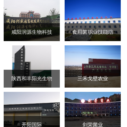
咸阳润源生物科技
食用菌职业技能培
陕西和丰阳光生物
三禾戈壁农业
开阳国际
剑荣菌业