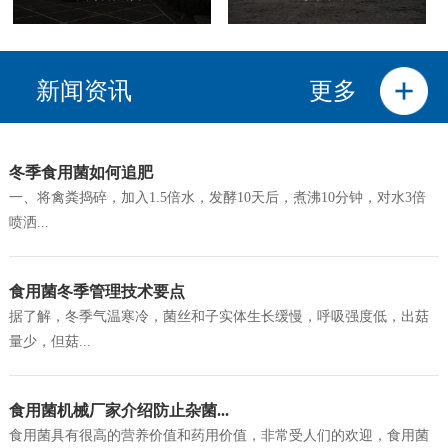
新闻资讯
更多
冬季食用菌如何追肥
一、将禽粪捣碎，加入1.5倍水，发酵10天后，煮沸10分钟，对水3倍
喷洒...
食用菌冬季管理技术要点
据了解，冬季气温寒冷，菌丝和子实体生长缓慢，呼吸强度低，出菇
量少，但菇...
食用菌机械厂家介绍防止杂菌...
食用菌具有很高的营养价值和药用价值，非常受人们的欢迎，食用菌