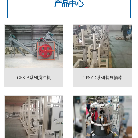
产品中心
GFSJB系列搅拌机
GFSZD系列装袋插棒