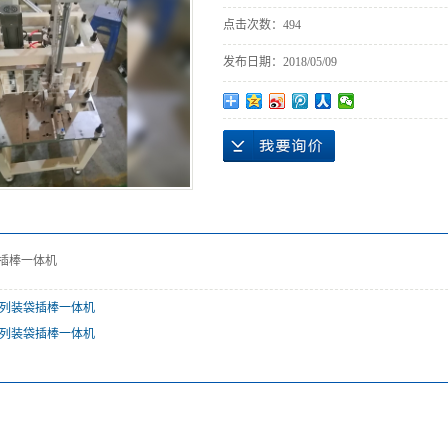
点击次数：
494
发布日期：
2018/05/09
袋插棒一体机
系列装袋插棒一体机
系列装袋插棒一体机