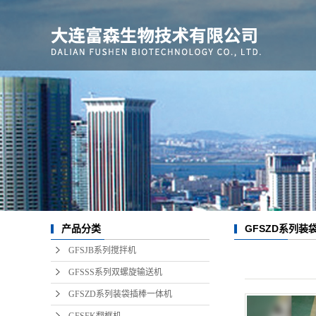
GFSZD系列装
产品分类
GFSJB系列搅拌机
GFSSS系列双螺旋输送机
GFSZD系列装袋插棒一体机