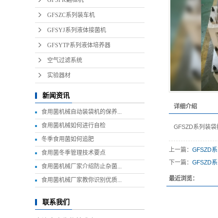
GFSFK翻框机
GFSZC系列装车机
GFSYJ系列液体接菌机
GFSYTP系列液体培养器
空气过滤系统
实验器材
新闻资讯
详细介绍
食用菌机械自动装袋机的保养...
食用菌机械如何进行自检
GFSZD系列装
冬季食用菌如何追肥
上一篇：
GFSZD
食用菌冬季管理技术要点
下一篇：
GFSZD
食用菌机械厂家介绍防止杂菌...
最近浏览：
食用菌机械厂家教你识别优质...
联系我们