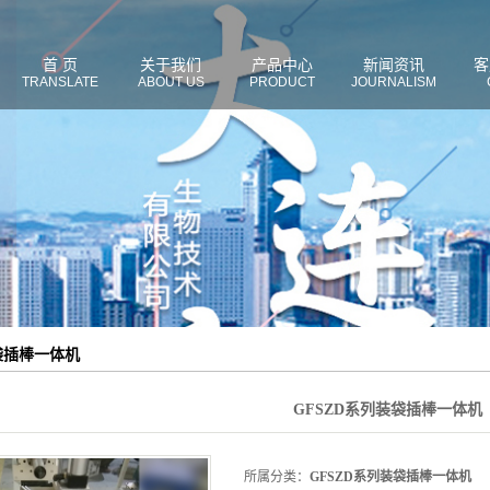
首 页
关于我们
产品中心
新闻资讯
客
TRANSLATE
ABOUT US
PRODUCT
JOURNALISM
袋插棒一体机
GFSZD系列装袋插棒一体机
所属分类：
GFSZD系列装袋插棒一体机